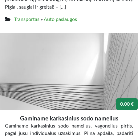
Pigiai, saugiai ir greitai! – […]
Transportas
»
Auto paslaugos
0.00 €
Gaminame karkasinius sodo namelius
Gaminame karkasinius sodo namelius, vagonelius pirtis,
pagal jusu individualus uzsakimus. Pilna apdaila, padariti