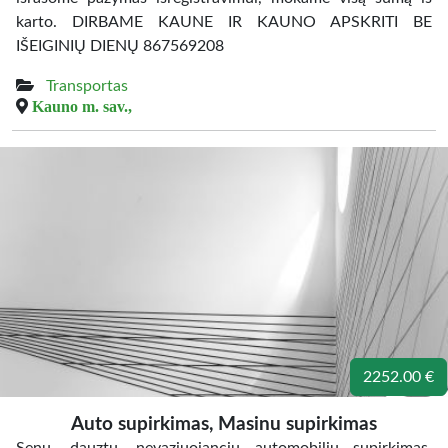
karto. DIRBAME KAUNE IR KAUNO APSKRITI BE
IŠEIGINIŲ DIENŲ 867569208
Transportas
Kauno m. sav.,
2252.00 €
Auto supirkimas, Masinu supirkimas