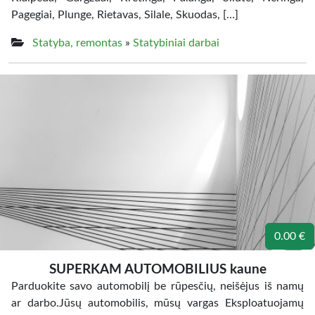
Pagegiai, Plunge, Rietavas, Silale, Skuodas, […]
Statyba, remontas
»
Statybiniai darbai
0.00 €
SUPERKAM AUTOMOBILIUS kaune
Parduokite savo automobilį be rūpesčių, neišėjus iš namų
ar darbo.Jūsų automobilis, mūsų vargas Eksploatuojamų