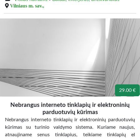
Vilniaus m. sav.,
29.00 €
Nebrangus interneto tinklapių ir elektroninių
parduotuvių kūrimas
Nebrangus interneto tinklapių ir elektroninių parduotuvių
kūrimas su turinio valdymo sistema. Kuriame naujus,
atnaujiname senus tinklapius, teikiame tinklapių el