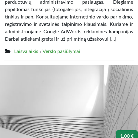
parduotuvių administravimo paslaugas. Diegiame
papildomas funkcijas (fotogalerijos, integracija į socialinius
tinklus ir pan. Konsultuojame internetinio vardo parinkimo,
registravimo ir svetainės talpinimo klausimais. Kuriame ir
administruojame Google AdWords reklamines kampanijas
Darbai atliekami greitai ir už priimtiną užsakovui […]
Laisvalaikis
»
Verslo pasiūlymai
1.00 €