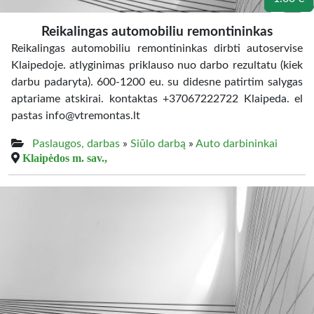
Reikalingas automobiliu remontininkas
Reikalingas automobiliu remontininkas dirbti autoservise
Klaipedoje. atlyginimas priklauso nuo darbo rezultatu (kiek
darbu padaryta). 600-1200 eu. su didesne patirtim salygas
aptariame atskirai. kontaktas +37067222722 Klaipeda. el
pastas info@vtremontas.lt
Paslaugos, darbas
»
Siūlo darbą
»
Auto darbininkai
Klaipėdos m. sav.,