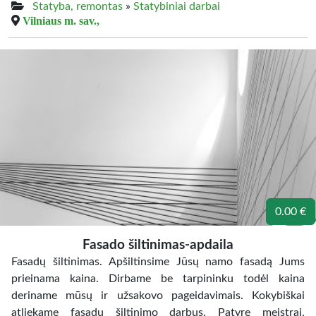
Statyba, remontas
»
Statybiniai darbai
Vilniaus m. sav.,
0.00 €
Fasado šiltinimas-apdaila
Fasadų šiltinimas. Apšiltinsime Jūsų namo fasadą Jums
prieinama kaina. Dirbame be tarpininku todėl kaina
deriname mūsų ir užsakovo pageidavimais. Kokybiškai
atliekame fasadų šiltinimo darbus. Patyrę meistrai,