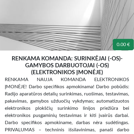
0.00 €
RENKAMA KOMANDA: SURINKĖJAI (-OS)-
GAMYBOS DARBUOTOJAI (-OS)
(ELEKTRONIKOS ĮMONĖJE)
RENKAMA NAUJA KOMANDA ELEKTRONIKOS
ĮMONĖJE! Darbo specifikos apmokinama! Darbo pobūdis:
Radijo aparatūros detalių surinkimas, ruošimas, testavimas,
pakavimas, gamybos užduočių vykdymas; automatizuotos
elektronikos plokščių surinkimo linijos priežiūra bei
elektronikos pusgaminių testavimas ir kiti įvairūs darbai.
Darbo specifikos apmokiname, darbas nėra sudėtingas.
PRIVALUMAS – techninis išsilavinimas, panaši darbo