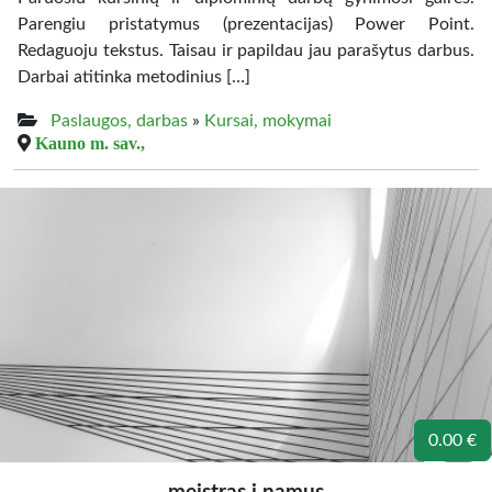
Parengiu pristatymus (prezentacijas) Power Point.
Redaguoju tekstus. Taisau ir papildau jau parašytus darbus.
Darbai atitinka metodinius […]
Paslaugos, darbas
»
Kursai, mokymai
Kauno m. sav.,
0.00 €