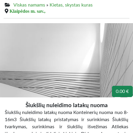
Viskas namams
»
Kietas, skystas kuras
Klaipėdos m. sav.,
0.00 €
Šiukšlių nuleidimo latakų nuoma
Šiukšlių nuleidimo latakų nuoma Konteinerių nuoma nuo 8-
16m3 Šiukšlių latakų pristatymas ir surinkimas Šiukšlių
tvarkymas, surinkimas ir šiukšlių išvežimas Atliekas