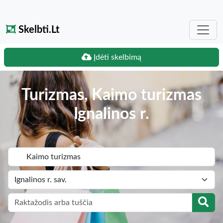
Skelbti.Lt
Įdėti skelbimą
Turizmas, Kaimo turizmas
Ignalinos r.