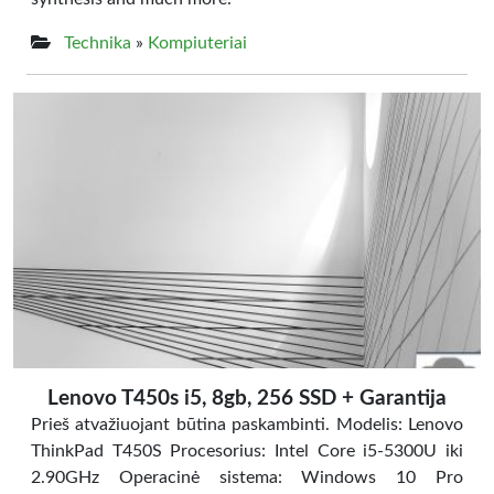
Technika
»
Kompiuteriai
Lenovo T450s i5, 8gb, 256 SSD + Garantija
Prieš atvažiuojant būtina paskambinti. Modelis: Lenovo
ThinkPad T450S Procesorius: Intel Core i5-5300U iki
2.90GHz Operacinė sistema: Windows 10 Pro