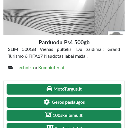
Parduodu Ps4 500gb
SLIM 500GB Vienas pultelis. Du žaidimai: Grand
Turismo 6 FIFA17 Naudotas labai mažai.
Technika
»
Kompiuteriai
MotoTurgus.lt
Geros paslaugos
100skelbimu.lt