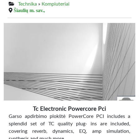
Technika
»
Kompiuteriai
Šiaulių m. sav.,
Tc Electronic Powercore Pci
Garso apdirbimo plokštė PowerCore PCI includes a
splendid set of TC quality plug- ins are included,
covering reverb, dynamics, EQ, amp simulation,
synthesis and much more.