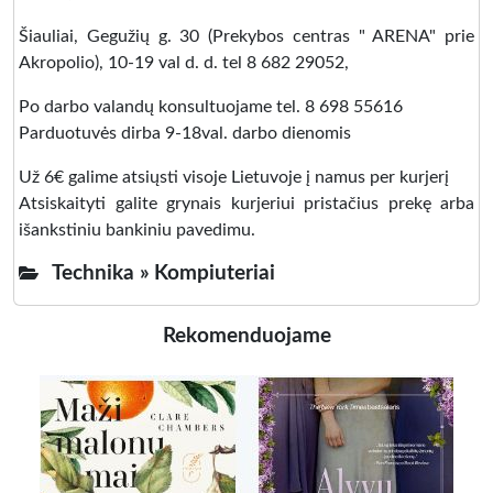
Šiauliai, Gegužių g. 30 (Prekybos centras " ARENA" prie
Akropolio), 10-19 val d. d. tel 8 682 29052,
Po darbo valandų konsultuojame tel. 8 698 55616
Parduotuvės dirba 9-18val. darbo dienomis
Už 6€ galime atsiųsti visoje Lietuvoje į namus per kurjerį
Atsiskaityti galite grynais kurjeriui pristačius prekę arba
išankstiniu bankiniu pavedimu.
Technika »
Kompiuteriai
Rekomenduojame