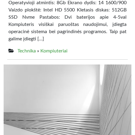
Operatyvioji atmintis: 8Gb Ekrano dydis: 14 1600/900
Vaizdo plokštė: Intel HD 5500 KIetasis diskas: 512GB
SSD Nvme Pastabos: Dvi baterijos apie 4-5val
Kompiuteris visiškai paruoštas naudojimui, įdiegta
operacinė sistema bei pagrindinės programos. Taip pat
galime įdiegti […]
Technika
»
Kompiuteriai