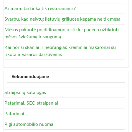
Ar marmitai tinka tik restoranams?
Svarbu, kad nelytų: lietuvių griliuose kepama ne tik mėsa
Mėsos pakuotė po didinamuoju stiklu: padeda užtikrinti
mėsos šviežumą ir saugumą
Kai norisi skaniai ir nebrangiai: kreminiai makaronai su
rikota ir vasaros daržovėmis
Rekomenduojame
Straipsnių katalogas
Patarimai, SEO straipsniai
Patarimai
Pigi automobilio nuoma