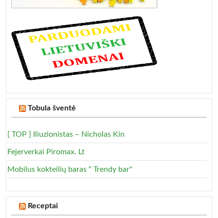
Tobula šventė
[ TOP ] Iliuzionistas – Nicholas Kin
Fejerverkai Piromax. Lt
Mobilus kokteilių baras " Trendy bar"
Receptai