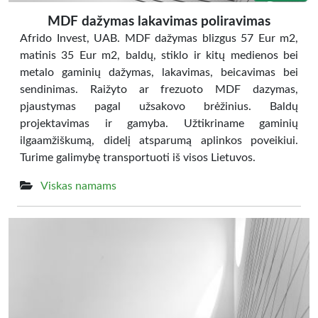
MDF dažymas lakavimas poliravimas
Afrido Invest, UAB. MDF dažymas blizgus 57 Eur m2,
matinis 35 Eur m2, baldų, stiklo ir kitų medienos bei
metalo gaminių dažymas, lakavimas, beicavimas bei
sendinimas. Raižyto ar frezuoto MDF dazymas,
pjaustymas pagal užsakovo brėžinius. Baldų
projektavimas ir gamyba. Užtikriname gaminių
ilgaamžiškumą, didelį atsparumą aplinkos poveikiui.
Turime galimybę transportuoti iš visos Lietuvos.
Viskas namams