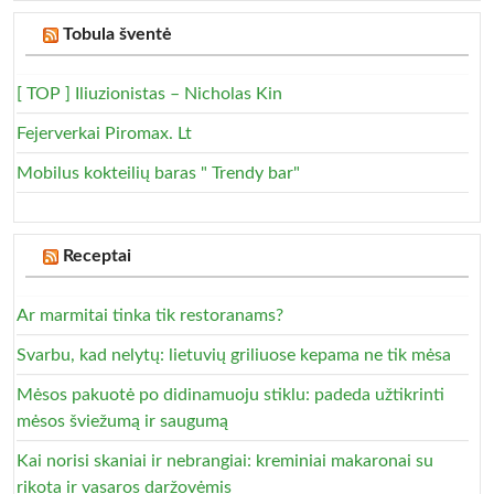
Tobula šventė
[ TOP ] Iliuzionistas – Nicholas Kin
Fejerverkai Piromax. Lt
Mobilus kokteilių baras " Trendy bar"
Receptai
Ar marmitai tinka tik restoranams?
Svarbu, kad nelytų: lietuvių griliuose kepama ne tik mėsa
Mėsos pakuotė po didinamuoju stiklu: padeda užtikrinti
mėsos šviežumą ir saugumą
Kai norisi skaniai ir nebrangiai: kreminiai makaronai su
rikota ir vasaros daržovėmis