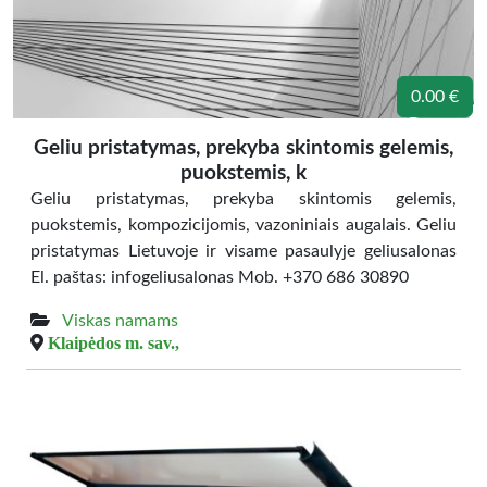
0.00 €
Geliu pristatymas, prekyba skintomis gelemis,
puokstemis, k
Geliu pristatymas, prekyba skintomis gelemis,
puokstemis, kompozicijomis, vazoniniais augalais. Geliu
pristatymas Lietuvoje ir visame pasaulyje geliusalonas
El. paštas: infogeliusalonas Mob. +370 686 30890
Viskas namams
Klaipėdos m. sav.,