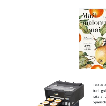
Tiesiai
turi ga
rašalai.
Spausdi