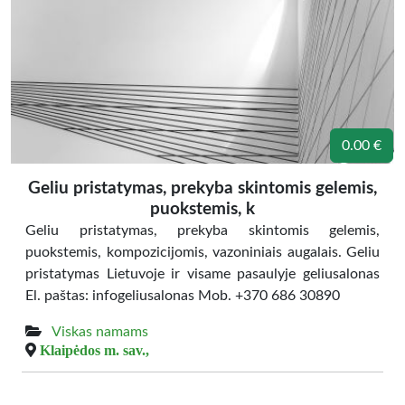
0.00 €
Geliu pristatymas, prekyba skintomis gelemis,
puokstemis, k
Geliu pristatymas, prekyba skintomis gelemis,
puokstemis, kompozicijomis, vazoniniais augalais. Geliu
pristatymas Lietuvoje ir visame pasaulyje geliusalonas
El. paštas: infogeliusalonas Mob. +370 686 30890
Viskas namams
Klaipėdos m. sav.,