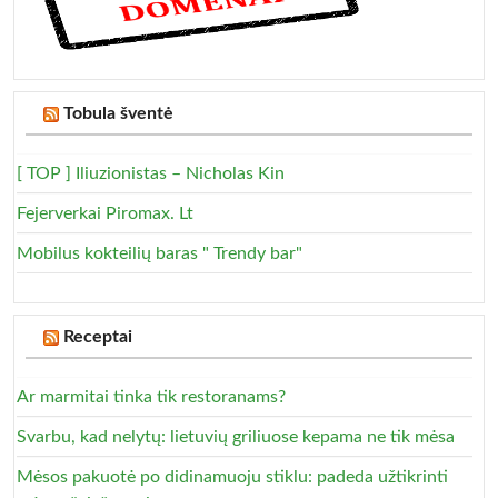
Tobula šventė
[ TOP ] Iliuzionistas – Nicholas Kin
Fejerverkai Piromax. Lt
Mobilus kokteilių baras " Trendy bar"
Receptai
Ar marmitai tinka tik restoranams?
Svarbu, kad nelytų: lietuvių griliuose kepama ne tik mėsa
Mėsos pakuotė po didinamuoju stiklu: padeda užtikrinti