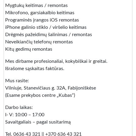
Mygtukų keitimas / remontas
Mikrofono, garsiakalbio keitimas
Programinės įrangos iOS remontas
iPhone galinio stiklo / viršelio keitimas
Drėgmės pažeidimų šalinimas / remontas
Neveikiančių telefonų remontas
Kitų gedimų remontas
Mes dirbame profesionaliai, kokybiškai ir greitai.
Išrašome sąskaitas faktūras.
Mus rasite:
Vilniuje, Stanevičiaus g. 32A, Fabijoniškėse
(Esame prekybos centre „Kubas“)
Darbo laikas:
I- V: 10:00 – 17:00
Savaitgaliais – pagal susitarimą
Tel. 0636 43 321 || +370 636 43 321