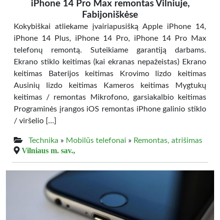
iPhone 14 Pro Max remontas Vilniuje,
Fabijoniškėse
Kokybiškai atliekame įvairiapusišką Apple iPhone 14,
iPhone 14 Plus, iPhone 14 Pro, iPhone 14 Pro Max
telefonų remontą. Suteikiame garantiją darbams.
Ekrano stiklo keitimas (kai ekranas nepažeistas) Ekrano
keitimas Baterijos keitimas Krovimo lizdo keitimas
Ausinių lizdo keitimas Kameros keitimas Mygtukų
keitimas / remontas Mikrofono, garsiakalbio keitimas
Programinės įrangos iOS remontas iPhone galinio stiklo
/ viršelio […]
Technika
»
Mobilūs telefonai
»
Remontas, atrišimas
Vilniaus m. sav.,