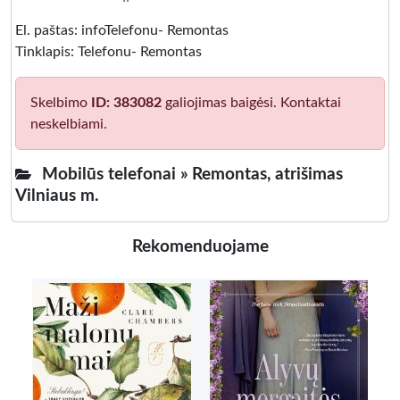
El. paštas: infoTelefonu- Remontas
Tinklapis: Telefonu- Remontas
Skelbimo
ID: 383082
galiojimas baigėsi. Kontaktai
neskelbiami.
Mobilūs telefonai »
Remontas, atrišimas
Vilniaus m.
Rekomenduojame