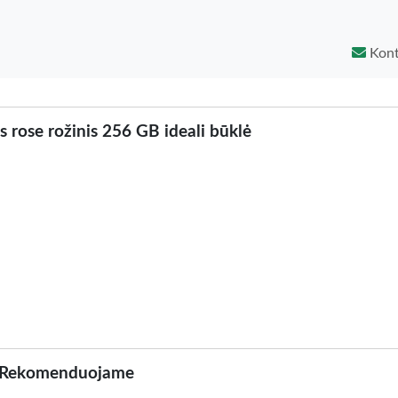
Kont
s rose rožinis 256 GB ideali būklė
Rekomenduojame