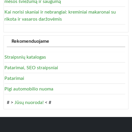
mėsos šviežumą ir saugumą
Kai norisi skaniai ir nebrangiai: kreminiai makaronai su
rikota ir vasaros daržovėmis
Rekomenduojame
Straipsnių katalogas
Patarimai, SEO straipsniai
Patarimai
Pigi automobilio nuoma
# >
Jūsų nuoroda!
< #