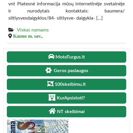
vnt Platesnė informacija mūsų internetinėje svetainėje
ir nurodytais kontaktais: baumera/
siltlysvesdaigyklos/84- siltlysve- daigykla- […]
Viskas namams
Kauno m. sav.,
MotoTurgus.lt
Geros paslaugos
100skelbimu.lt
KurApsistoti?
NT skelbimai