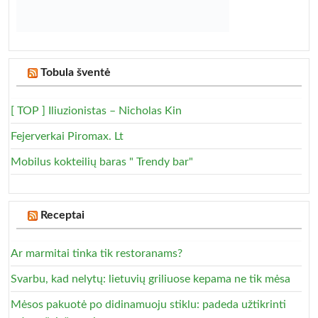
Tobula šventė
[ TOP ] Iliuzionistas – Nicholas Kin
Fejerverkai Piromax. Lt
Mobilus kokteilių baras " Trendy bar"
Receptai
Ar marmitai tinka tik restoranams?
Svarbu, kad nelytų: lietuvių griliuose kepama ne tik mėsa
Mėsos pakuotė po didinamuoju stiklu: padeda užtikrinti