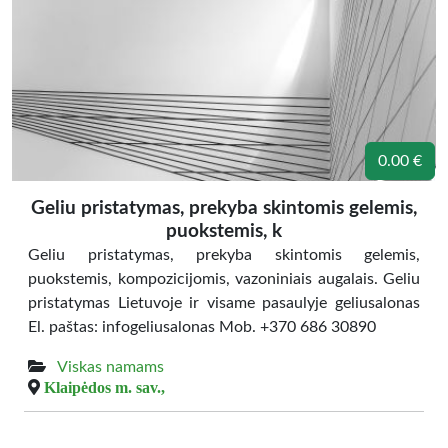
0.00 €
Geliu pristatymas, prekyba skintomis gelemis,
puokstemis, k
Geliu pristatymas, prekyba skintomis gelemis,
puokstemis, kompozicijomis, vazoniniais augalais. Geliu
pristatymas Lietuvoje ir visame pasaulyje geliusalonas
El. paštas: infogeliusalonas Mob. +370 686 30890
Viskas namams
Klaipėdos m. sav.,