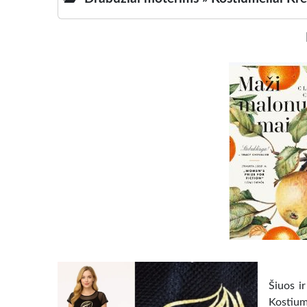
Šiuos i
Kostium