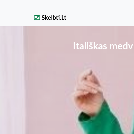
Skelbti.Lt
Itališkas medv