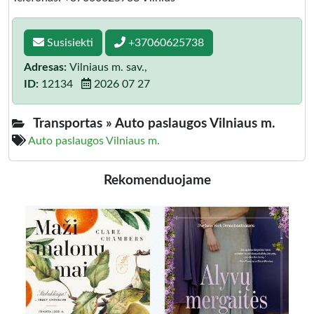
Susisiekti
+37060625738
Adresas:
Vilniaus m. sav.,
ID:
12134
2026 07 27
Transportas »
Auto paslaugos Vilniaus m.
Auto paslaugos Vilniaus m.
Rekomenduojame