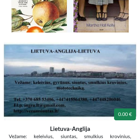
0.00 €
Lietuva-Anglija
Vežame: keleivius, siuntas, smulkius krovinius,