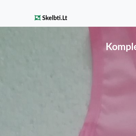
Skelbti.Lt
Komple