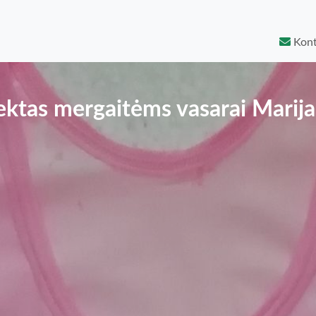
Kont
ktas mergaitėms vasarai Marij