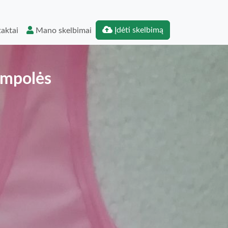
Įdėti skelbimą
aktai
Mano skelbimai
ampolės