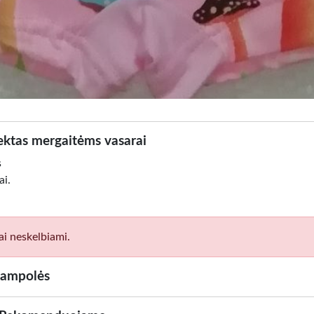
ktas mergaitėms vasarai
s
ai.
ai neskelbiami.
jampolės