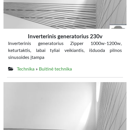
Inverterinis generatorius 230v
Inverterinis generatorius Zipper 1000w-1200w,
keturtaktis, labai tyliai veikiantis, išduoda pilnos
sinusoides įtampa
Technika
»
Buitinė technika