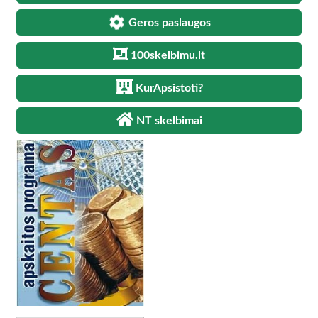
Geros paslaugos
100skelbimu.lt
KurApsistoti?
NT skelbimai