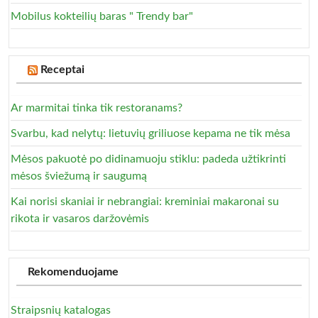
Mobilus kokteilių baras " Trendy bar"
Receptai
Ar marmitai tinka tik restoranams?
Svarbu, kad nelytų: lietuvių griliuose kepama ne tik mėsa
Mėsos pakuotė po didinamuoju stiklu: padeda užtikrinti
mėsos šviežumą ir saugumą
Kai norisi skaniai ir nebrangiai: kreminiai makaronai su
rikota ir vasaros daržovėmis
Rekomenduojame
Straipsnių katalogas