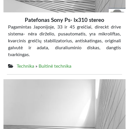
Patefonas Sony Ps- lx310 stereo
Pagamintas Japonijoje, 33 ir 45 greičiai, direckt drive
sistema- nėra dirželio, pusautomatis, yra mikroliftas,
kvarcinis greičių stabilizatorius, antiskatingas, originali
galvutė ir adata, diuraliuminio diskas, dangtis
tvarkingas.
Technika
»
Buitinė technika