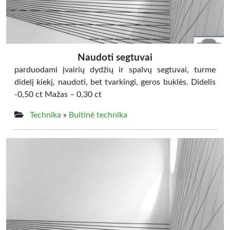
Naudoti segtuvai
parduodami įvairių dydžių ir spalvų segtuvai, turme
didelį kiekį, naudoti, bet tvarkingi, geros buklės. Didelis
-0,50 ct Mažas – 0,30 ct
Technika
»
Buitinė technika