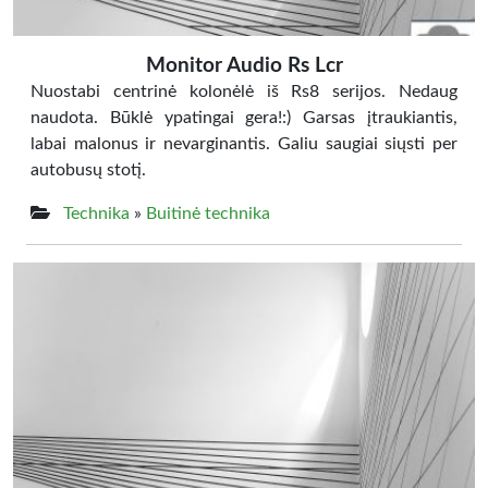
Monitor Audio Rs Lcr
Nuostabi centrinė kolonėlė iš Rs8 serijos. Nedaug
naudota. Būklė ypatingai gera!:) Garsas įtraukiantis,
labai malonus ir nevarginantis. Galiu saugiai siųsti per
autobusų stotį.
Technika
»
Buitinė technika