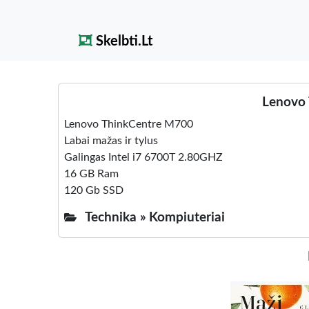
Skelbti.Lt
Lenovo 
Lenovo ThinkCentre M700
Labai mažas ir tylus
Galingas Intel i7 6700T 2.80GHZ
16 GB Ram
120 Gb SSD
Technika »
Kompiuteriai