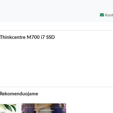
Kont
Thinkcentre M700 i7 SSD
Rekomenduojame