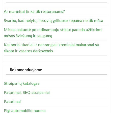
Ar marmitai tinka tik restoranams?
Svarbu, kad nelytų: lietuvių griliuose kepama ne tik mėsa
Mėsos pakuotė po didinamuoju stiklu: padeda užtikrinti
mėsos šviežumą ir saugumą
Kai norisi skaniai ir nebrangiai: kreminiai makaronai su
rikota ir vasaros daržovėmis
Rekomenduojame
Straipsnių katalogas
Patarimai, SEO straipsniai
Patarimai
Pigi automobilio nuoma