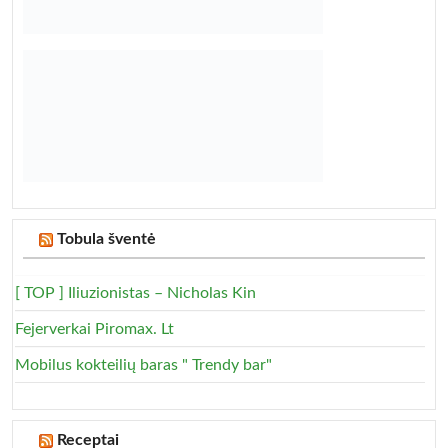
Tobula šventė
[ TOP ] Iliuzionistas – Nicholas Kin
Fejerverkai Piromax. Lt
Mobilus kokteilių baras " Trendy bar"
Receptai