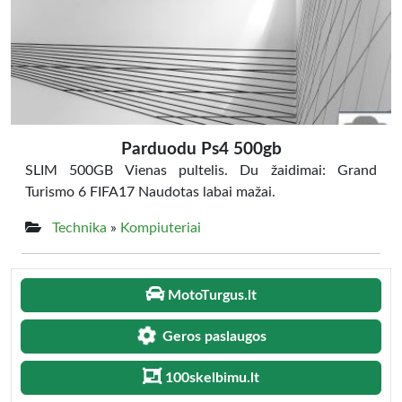
Parduodu Ps4 500gb
SLIM 500GB Vienas pultelis. Du žaidimai: Grand
Turismo 6 FIFA17 Naudotas labai mažai.
Technika
»
Kompiuteriai
MotoTurgus.lt
Geros paslaugos
100skelbimu.lt