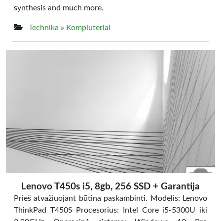
synthesis and much more.
Technika
»
Kompiuteriai
Lenovo T450s i5, 8gb, 256 SSD + Garantija
Prieš atvažiuojant būtina paskambinti. Modelis: Lenovo
ThinkPad T450S Procesorius: Intel Core i5-5300U iki