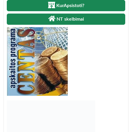
KurApsistoti?
NT skelbimai