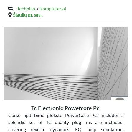
Technika
»
Kompiuteriai
Šiaulių m. sav.,
Tc Electronic Powercore Pci
Garso apdirbimo plokštė PowerCore PCI includes a
splendid set of TC quality plug- ins are included,
covering reverb, dynamics, EQ, amp simulation,