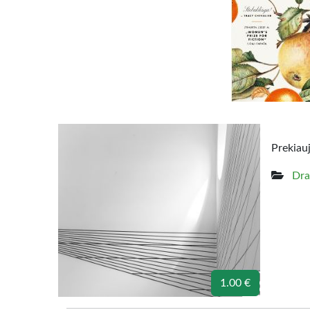
Prekiau
Dra
1.00 €