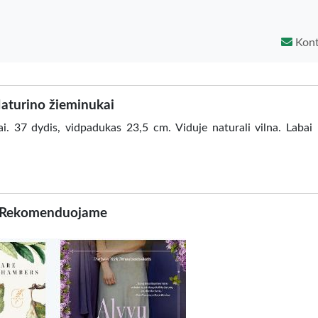
Kont
aturino žieminukai
kai. 37 dydis, vidpadukas 23,5 cm. Viduje naturali vilna. Labai
Rekomenduojame