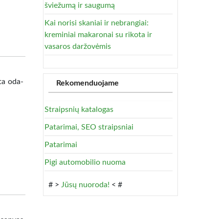
šviežumą ir saugumą
Kai norisi skaniai ir nebrangiai:
kreminiai makaronai su rikota ir
vasaros daržovėmis
ta oda-
Rekomenduojame
Straipsnių katalogas
Patarimai, SEO straipsniai
Patarimai
Pigi automobilio nuoma
# >
Jūsų nuoroda!
< #