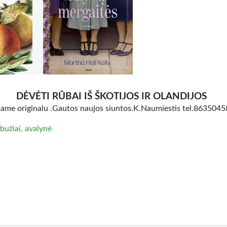
DĖVĖTI RŪBAI IŠ ŠKOTIJOS IR OLANDIJOS
jame originalu .Gautos naujos siuntos.K.Naumiestis tel.863504
bužiai, avalynė