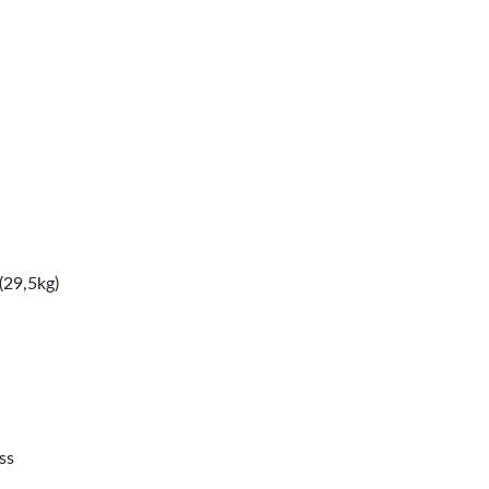
(29,5kg)
ss