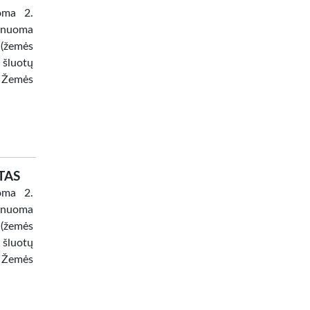
oma 2.
 nuoma
 (žemės
 šluotų
 Žemės
TAS
oma 2.
 nuoma
 (žemės
 šluotų
 Žemės