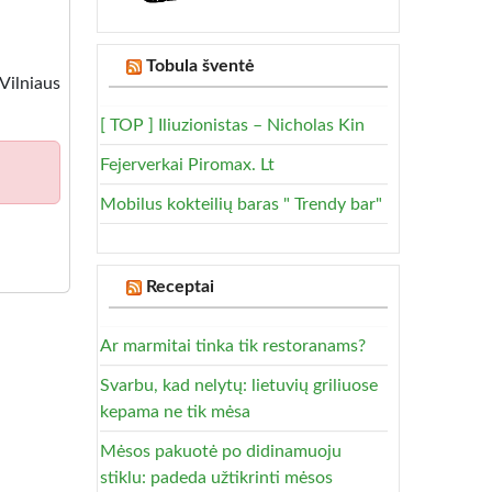
Tobula šventė
Vilniaus
[ TOP ] Iliuzionistas – Nicholas Kin
Fejerverkai Piromax. Lt
Mobilus kokteilių baras " Trendy bar"
Receptai
Ar marmitai tinka tik restoranams?
Svarbu, kad nelytų: lietuvių griliuose
kepama ne tik mėsa
Mėsos pakuotė po didinamuoju
stiklu: padeda užtikrinti mėsos