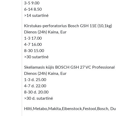
3-5 9.00
6-14 8.50
>14 sutartinė
Kirstukas-perforatorius Bosch GSH 11E (10,1kg)
Dienos (24h) Kaina, Eur
1-3 17.00
4-7 16.00
8-30 15.00
>30 sutartinė
Skeliamasis kūjis BOSCH GSH 27 VC Professional 
Dienos (24h) Kaina, Eur
1-3 d. 25.00
4-7 d. 22.00
8-30 d. 20.00
>30 d. sutartinė
Hilti,Metabo,Makita,Eibenstock,Festool,Bosch, Du