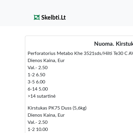
Skelbti.Lt
Nuoma. Kirstuk
Perforatorius Metabo Khe 3521sds/Hilti Te30 C A
Dienos Kaina, Eur
Val.- 2.50
1-2 6.50
3-5 6.00
6-14 5.00
>14 sutartinė
Kirstukas PK75 Duss (5,6kg)
Dienos Kaina, Eur
Val.- 2.50
1-2 10.00