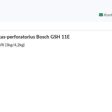
Kont
as-perforatorius Bosch GSH 11E
VR (3kg/4,2kg)