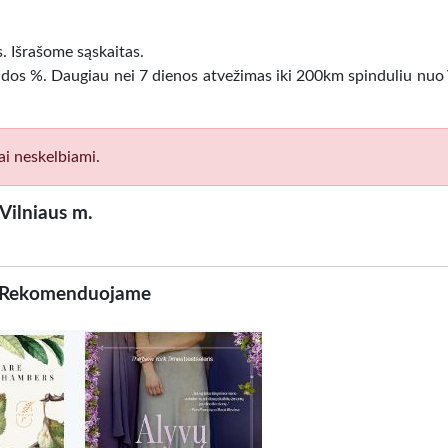
. Išrašome sąskaitas.
idos %. Daugiau nei 7 dienos atvežimas iki 200km spinduliu nuo 
ai neskelbiami.
Vilniaus m.
Rekomenduojame