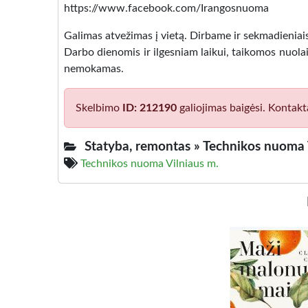
https://www.facebook.com/Irangosnuoma
Galimas atvežimas į vietą. Dirbame ir sekmadieniais
Darbo dienomis ir ilgesniam laikui, taikomos nuola
nemokamas.
Skelbimo
ID: 212190
galiojimas baigėsi. Kontakt
Statyba, remontas »
Technikos nuoma 
Technikos nuoma Vilniaus m.