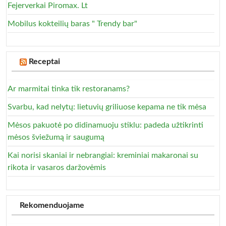
Fejerverkai Piromax. Lt
Mobilus kokteilių baras " Trendy bar"
Receptai
Ar marmitai tinka tik restoranams?
Svarbu, kad nelytų: lietuvių griliuose kepama ne tik mėsa
Mėsos pakuotė po didinamuoju stiklu: padeda užtikrinti
mėsos šviežumą ir saugumą
Kai norisi skaniai ir nebrangiai: kreminiai makaronai su
rikota ir vasaros daržovėmis
Rekomenduojame