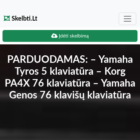
Skelbti.Lt
Įdėti skelbimą
PARDUODAMAS: – Yamaha
Tyros 5 klaviatūra – Korg
PA4X 76 klaviatūra – Yamaha
Genos 76 klavišų klaviatūra