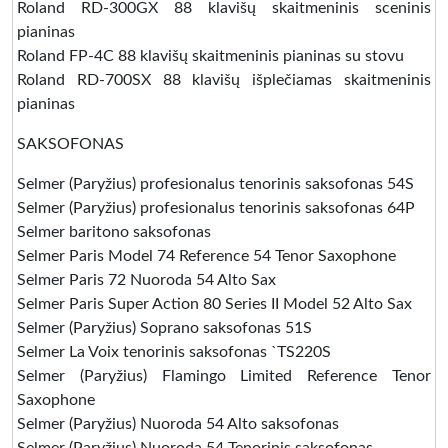
Roland RD-300GX 88 klavišų skaitmeninis sceninis
pianinas
Roland FP-4C 88 klavišų skaitmeninis pianinas su stovu
Roland RD-700SX 88 klavišų išplečiamas skaitmeninis
pianinas
SAKSOFONAS
Selmer (Paryžius) profesionalus tenorinis saksofonas 54S
Selmer (Paryžius) profesionalus tenorinis saksofonas 64P
Selmer baritono saksofonas
Selmer Paris Model 74 Reference 54 Tenor Saxophone
Selmer Paris 72 Nuoroda 54 Alto Sax
Selmer Paris Super Action 80 Series II Model 52 Alto Sax
Selmer (Paryžius) Soprano saksofonas 51S
Selmer La Voix tenorinis saksofonas `TS220S
Selmer (Paryžius) Flamingo Limited Reference Tenor
Saxophone
Selmer (Paryžius) Nuoroda 54 Alto saksofonas