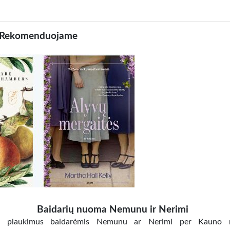
Rekomenduojame
Baidarių nuoma Nemunu ir Nerimi
e plaukimus baidarėmis Nemunu ar Nerimi per Kauno m