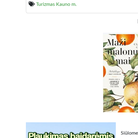
Turizmas Kauno m.
Siūlom