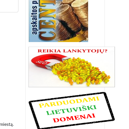
iestą.