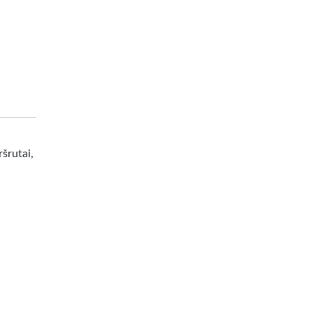
šrutai,