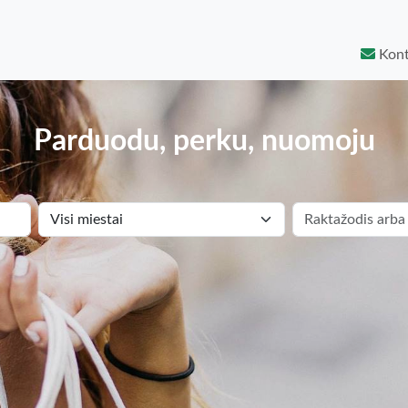
Kont
Parduodu, perku, nuomoju