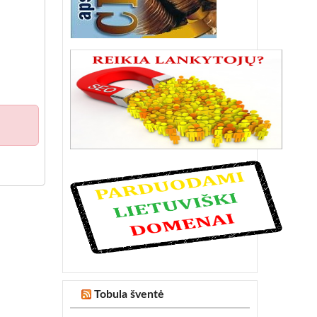
Tobula šventė