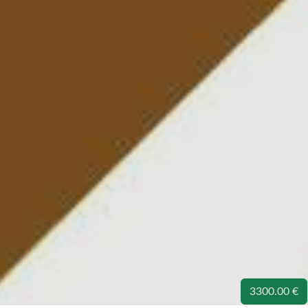
3300.00 €