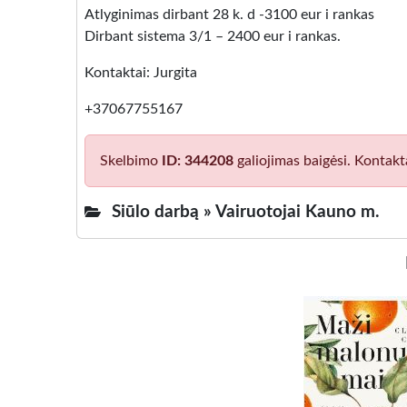
Atlyginimas dirbant 28 k. d -3100 eur i rankas
Dirbant sistema 3/1 – 2400 eur i rankas.
Kontaktai: Jurgita
+37067755167
Skelbimo
ID: 344208
galiojimas baigėsi. Kontakt
Siūlo darbą »
Vairuotojai Kauno m.