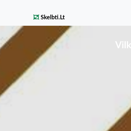
Skelbti.Lt
Vil