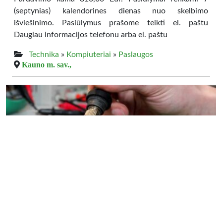
(septynias) kalendorines dienas nuo skelbimo
išviešinimo. Pasiūlymus prašome teikti el. paštu
Daugiau informacijos telefonu arba el. paštu
Technika
»
Kompiuteriai
»
Paslaugos
Kauno m. sav.,
0.00 €