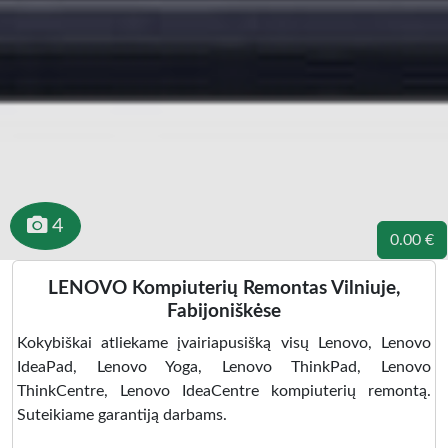
4
0.00 €
LENOVO Kompiuterių Remontas Vilniuje,
Fabijoniškėse
Kokybiškai atliekame įvairiapusišką visų Lenovo, Lenovo
IdeaPad, Lenovo Yoga, Lenovo ThinkPad, Lenovo
ThinkCentre, Lenovo IdeaCentre kompiuterių remontą.
Suteikiame garantiją darbams.