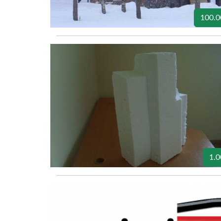
100.0
1.0