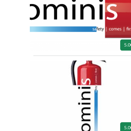
5.0
5.0