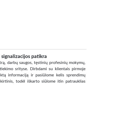
 signalizacijos patikra
rą, darbų saugos, tęstinių profesinių mokymų,
 tiekimo srityse. Dirbdami su klientais pirmoje
eiktą informaciją ir pasiūlome kelis sprendimų
irtinis, todėl iškarto siūlome itin patrauklias