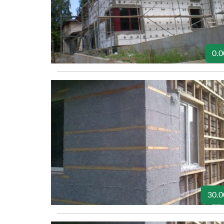
0.0
30.0