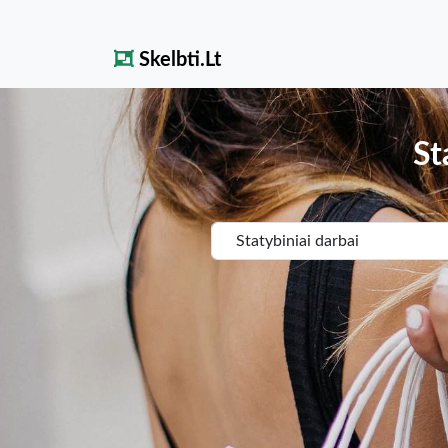
Skelbti.Lt
St