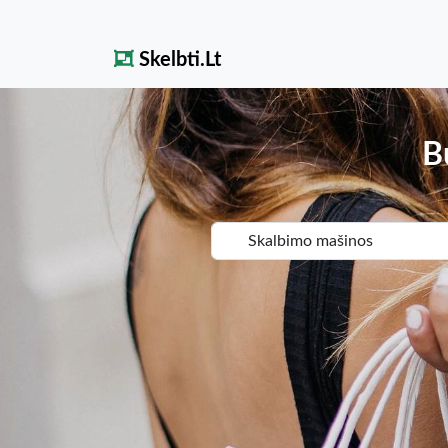
Skelbti.Lt
B